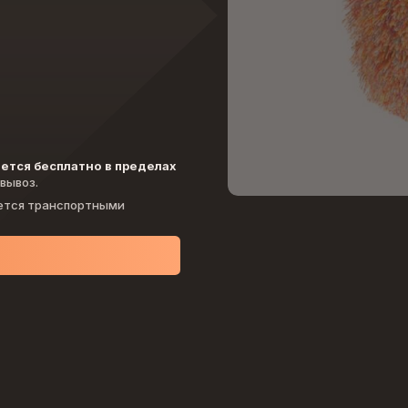
ется бесплатно в пределах
вывоз.
тся транспортными
Недавно смотрели
и