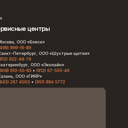
а
рвисные центры
Москва, ООО «Блеск»
(499) 899-16-89
Санкт-Петербург, ООО «Шустрые щетки»
(812) 922-48-79
Екатеринбург, ООО «Эколайн»
(908) 910-55-63
•
(912) 67-555-46
Казань, ООО «ГИЯР»
(843) 267 4003
•
(951) 894 5772