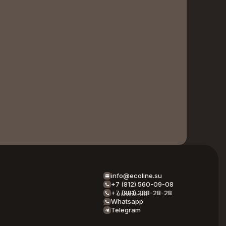
info@ecoline.su
+7 (812) 560-09-08
+7 (981) 288-28-28
мобильный
Whatsapp
Telegram