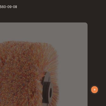
) 560-09-08