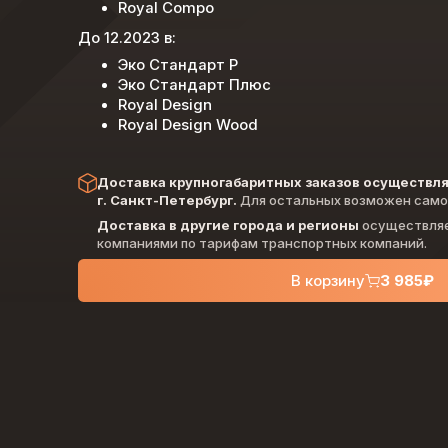
Royal Compo
До 12.2023 в:
Эко Стандарт Р
Эко Стандарт Плюс
Royal Design
Royal Design Wood
Доставка крупногабаритных заказов осуществля
г. Санкт-Петербург.
Для остальных возможен само
Доставка в другие города и регионы
осуществляе
компаниями по тарифам транспортных компаний.
В корзину
3 985
₽
Комплектующие
Похожие
в наличии
в наличи