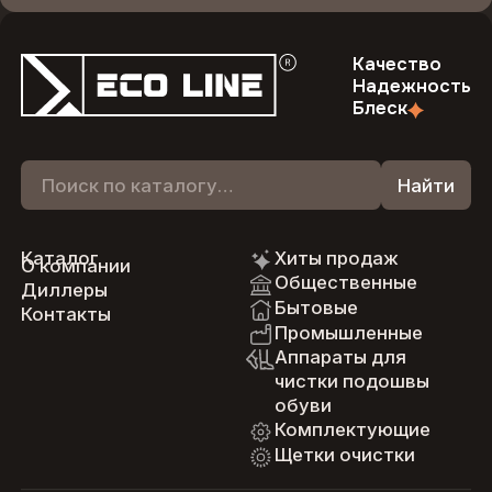
Качество
Надежность
Блеск
Каталог
Хиты продаж
О компании
Общественные
Диллеры
Бытовые
Контакты
Промышленные
Аппараты для
чистки подошвы
обуви
Комплектующие
Щетки очистки