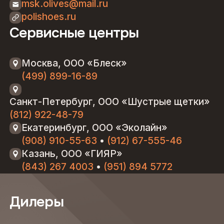
msk.olives@mail.ru
polishoes.ru
Сервисные центры
Москва, ООО «Блеск»
(499) 899-16-89
Санкт-Петербург, ООО «Шустрые щетки»
(812) 922-48-79
Екатеринбург, ООО «Эколайн»
(908) 910-55-63
•
(912) 67-555-46
Казань, ООО «ГИЯР»
(843) 267 4003
•
(951) 894 5772
Дилеры