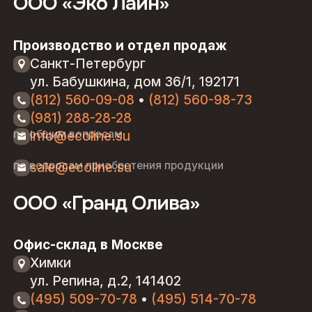
ООО «Эко Лайн»
Производство и отдел продаж
Санкт-Петербург
ул. Бабушкина, дом 36/1, 192171
(812) 560-09-08
•
(812) 560-98-73
(981) 288-28-28
по общим вопросам
info@ecoline.su
по вопросам приобретения продукции
sale@ecoline.su
ООО «Гранд Олива»
Офис-склад в Москве
Химки
ул. Репина, д.2, 141402
(495) 509-70-78
•
(495) 514-70-78